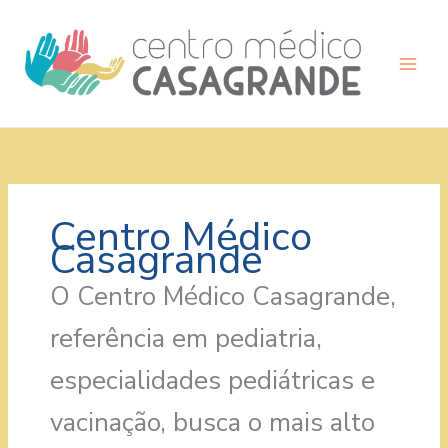
Ir
para
o
conteúdo
Centro Médico
Casagrande
O Centro Médico Casagrande,
referência em pediatria,
especialidades pediátricas e
vacinação, busca o mais alto