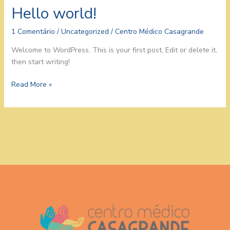
Hello world!
1 Comentário
/
Uncategorized
/
Centro Médico Casagrande
Welcome to WordPress. This is your first post. Edit or delete it,
then start writing!
Hello
Read More »
world!