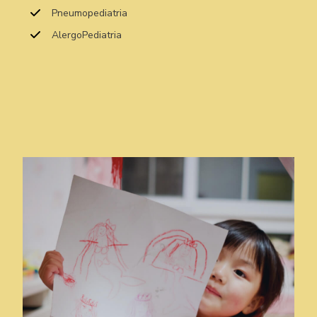
Pneumopediatria
AlergoPediatria