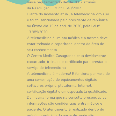
havia regulamentado desde 2002 através
da Resolução CFM nº 1.643/2002.
Diante do momento atual, a telemedicina virou lei
e foi foi sancionada pelo presidente da república
no último dia 15 de abril de 2020, pela Lei nº
13.989/2020.
A telemedicina é um ato médico e o mesmo deve
estar treinado e capacitado, dentro da área de
seu conhecimento.
O Centro Médico Casagrande está devidamente
capacitado, treinado e certificado para prestar o
serviço de telemedicina.
A telemedicina é moderna! E funciona por meio de
uma combinação de equipamentos digitais,
softwares próprio, plataforma, Internet,
certificação digital e um especialista qualificado.
Da mesma forma que na consulta presencial, as
informações são confidenciais entre médico e
paciente. O atendimento é realizado dentro do
próprio prontuário do paciente, onde são